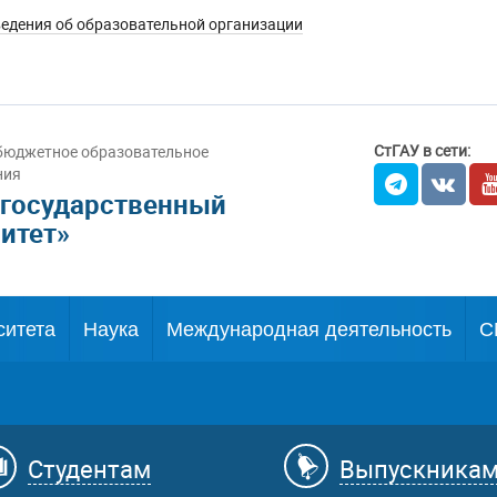
едения об образовательной организации
СтГАУ в сети:
бюджетное образовательное
ния
 государственный
итет»
ситета
Наука
Международная деятельность
С
Студентам
Выпускника