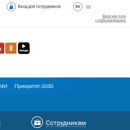
Вход для сотрудников
RU
EN
Версия для
слабовидящих
МИ
Приоритет-2030
м
Сотрудникам