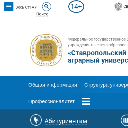
14+
Св
Весь СтГАУ
Поиск
Федеральное государственное 
учреждение высшего образова
«Ставропольский
аграрный универс
Общая информация
Структура универ
Профессионалитет
Абитуриентам