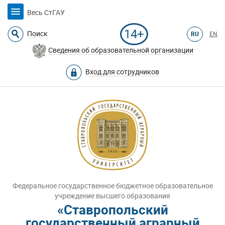
Весь СтГАУ
14+
Поиск
RU
EN
Сведения об образовательной организации
Вход для сотрудников
Федеральное государственное бюджетное образовательное
учреждение высшего образования
«Ставропольский
государственный аграрный