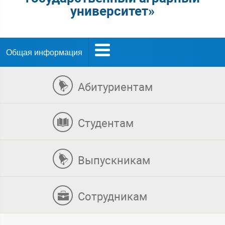
университет»
Общая информация
Абитуриентам
Студентам
Выпускникам
Сотрудникам