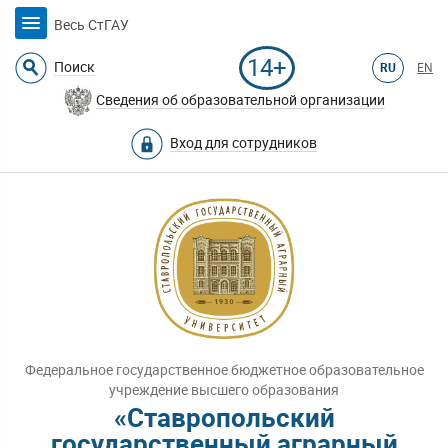
Весь СтГАУ
14+
Поиск
RU
EN
Сведения об образовательной организации
Вход для сотрудников
Федеральное государственное бюджетное образовательное
учреждение высшего образования
«Ставропольский
государственный аграрный