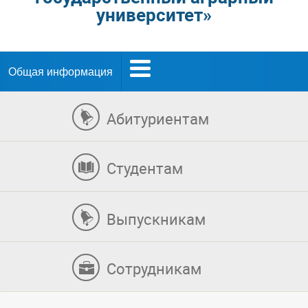
университет»
Общая информация
Абитуриентам
Студентам
Выпускникам
Сотрудникам