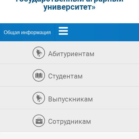
университет»
Общая информация
Абитуриентам
Студентам
Выпускникам
Сотрудникам