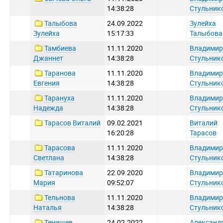
14:38:28
Стульник
Талыбова
24.09.2022
Зулейха
Зулейха
15:17:33
Талыбова
Тамбиева
11.11.2020
Владимир
Джаннет
14:38:28
Стульник
Таранова
11.11.2020
Владимир
Евгения
14:38:28
Стульник
Тарануха
11.11.2020
Владимир
Надежда
14:38:28
Стульник
Тарасов Виталий
09.02.2021
Виталий
16:20:28
Тарасов
Тарасова
11.11.2020
Владимир
Светлана
14:38:28
Стульник
Татаринова
22.09.2020
Владимир
Мария
09:52:07
Стульник
Тельнова
11.11.2020
Владимир
Наталья
14:38:28
Стульник
Тенищев
24.02.2022
Александ