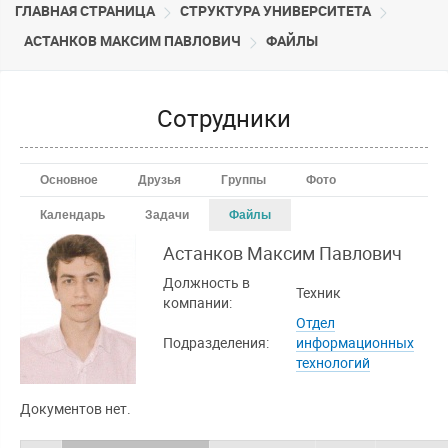
ГЛАВНАЯ СТРАНИЦА
CТРУКТУРА УНИВЕРСИТЕТА
АСТАНКОВ МАКСИМ ПАВЛОВИЧ
ФАЙЛЫ
Сотрудники
Основное
Друзья
Группы
Фото
Календарь
Задачи
Файлы
Астанков Максим
Павлович
Должность в
Техник
компании:
Отдел
Подразделения:
информационных
технологий
Документов нет.