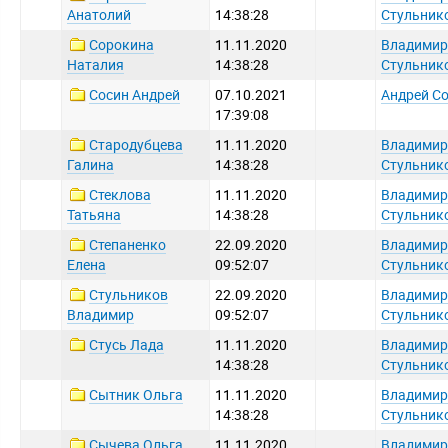
Анатолий
14:38:28
Стульник
Сорокина
11.11.2020
Владимир
Наталия
14:38:28
Стульник
Сосин Андрей
07.10.2021
Андрей С
17:39:08
Стародубцева
11.11.2020
Владимир
Галина
14:38:28
Стульник
Стеклова
11.11.2020
Владимир
Татьяна
14:38:28
Стульник
Степаненко
22.09.2020
Владимир
Елена
09:52:07
Стульник
Стульников
22.09.2020
Владимир
Владимир
09:52:07
Стульник
Стусь Лада
11.11.2020
Владимир
14:38:28
Стульник
Сытник Ольга
11.11.2020
Владимир
14:38:28
Стульник
Сычева Ольга
11.11.2020
Владимир