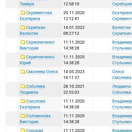
Тамара
12:58:10
Скребцов
Скрементова
20.11.2020
Екатерин
Екатерина
12:12:41
Скремент
Скрипкин
14.01.2022
Валентин
Валентин
08:27:12
Скрипкин
Скрипниченко
11.11.2020
Владимир
Виктория
14:38:28
Стульник
Скрипниченко
11.11.2020
Владимир
Юрий
14:38:28
Стульник
Смолеева Олеся
14.05.2023
Олеся
16:11:37
Смолеева
Соболева
28.10.2021
Людмила
Людмила
22:55:03
Соболева
Соколова
11.11.2020
Владимир
Екатерина
14:38:28
Стульник
Соломонова
11.11.2020
Владимир
Виктория
14:38:28
Стульник
Сорокин
11.11.2020
Владимир