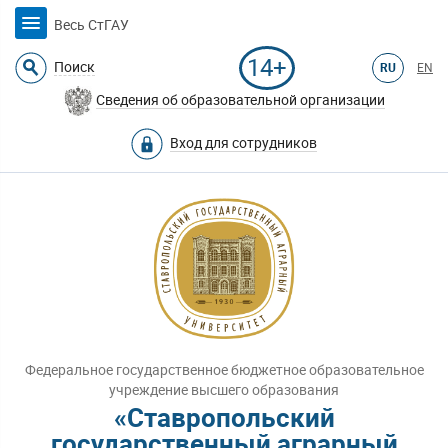
Весь СтГАУ
14+
Поиск
RU
EN
Сведения об образовательной организации
Вход для сотрудников
Федеральное государственное бюджетное образовательное
учреждение высшего образования
«Ставропольский
государственный аграрный