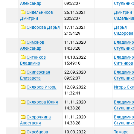
Александр
09:52:07
Стульник
Сидельников
25.11.2021
Дмитрий
Дмитрий
20:52:07
Сидельни
Сидорова Дарья
17.11.2021
Дарья
21:54:29
Сидорова
Симонов
11.11.2020
Владимир
Александр
14:38:28
Стульник
Ситников
14.10.2022
Владимир
Владимир
15:49:10
Ситников
Скиперская
22.09.2020
Владимир
Елизавета
09:52:07
Стульник
Скляров Игорь
12.09.2022
Игорь Ск
11:32:41
Склярова Юлия
11.11.2020
Владимир
14:38:28
Стульник
Скорочкина
11.11.2020
Владимир
Анастасия
14:38:28
Стульник
Скребцова
10.03.2022
Тамара