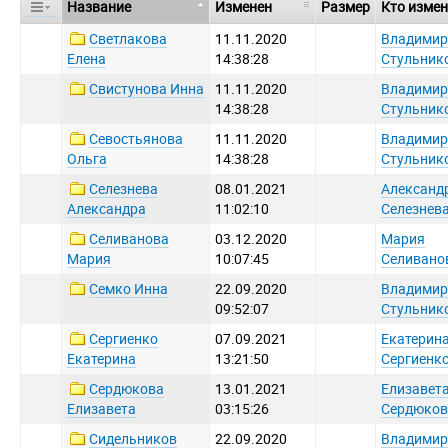
Название
Изменен
Размер
Кто изме
Светлакова
11.11.2020
Владимир
Елена
14:38:28
Стульник
Свистунова Инна
11.11.2020
Владимир
14:38:28
Стульник
Севостьянова
11.11.2020
Владимир
Ольга
14:38:28
Стульник
Селезнева
08.01.2021
Александ
Александра
11:02:10
Селезнев
Селиванова
03.12.2020
Мария
Мария
10:07:45
Селивано
Семко Инна
22.09.2020
Владимир
09:52:07
Стульник
Сергиенко
07.09.2021
Екатерин
Екатерина
13:21:50
Сергиенк
Сердюкова
13.01.2021
Елизавет
Елизавета
03:15:26
Сердюков
Сидельников
22.09.2020
Владимир