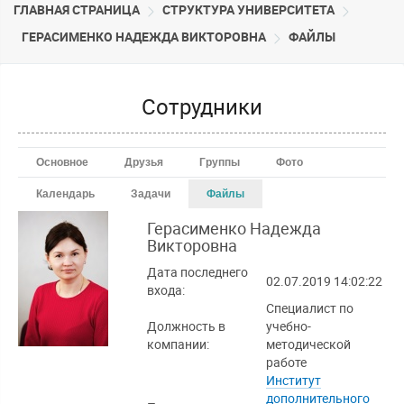
ГЛАВНАЯ СТРАНИЦА
CТРУКТУРА УНИВЕРСИТЕТА
ГЕРАСИМЕНКО НАДЕЖДА ВИКТОРОВНА
ФАЙЛЫ
Сотрудники
Основное
Друзья
Группы
Фото
Календарь
Задачи
Файлы
Герасименко Надежда
Викторовна
Дата последнего
02.07.2019 14:02:22
входа:
Специалист по
Должность в
учебно-
компании:
методической
работе
Институт
дополнительного