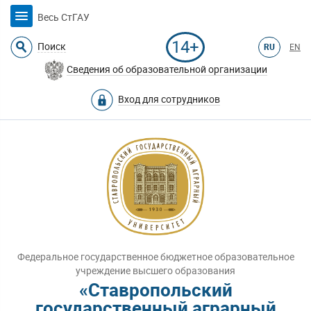
Весь СтГАУ
14+
Поиск
RU
EN
Сведения об образовательной организации
Вход для сотрудников
Федеральное государственное бюджетное образовательное
учреждение высшего образования
«Ставропольский
государственный аграрный