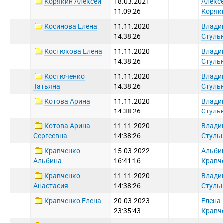
Корякин Алексей
18.03.2021
Алекс
11:09:26
Коряк
Косинова Елена
11.11.2020
Влади
14:38:26
Стуль
Костюкова Елена
11.11.2020
Влади
14:38:26
Стуль
Костюченко
11.11.2020
Влади
Татьяна
14:38:26
Стуль
Котова Арина
11.11.2020
Влади
14:38:26
Стуль
Котова Арина
11.11.2020
Влади
Сергеевна
14:38:26
Стуль
Кравченко
15.03.2022
Альби
Альбина
16:41:16
Кравч
Кравченко
11.11.2020
Влади
Анастасия
14:38:26
Стуль
Кравченко Елена
20.03.2023
Елена
23:35:43
Кравч