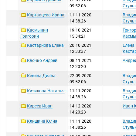
09:52:06
Стуль
Картавцева Ирина
11.11.2020
Влади
14:38:26
Стуль
Касмынин
19.10.2021
Григо
Григорий
15:34:21
Касмы
Кастарнова Елена
20.10.2021
Елена
12:33:37
Каста
Квочко Андрей
08.11.2021
Андре
12:20:20
Кенина Диана
22.09.2020
Влади
09:52:06
Стуль
Кизилова Наталья
11.11.2020
Влади
14:38:26
Стуль
Киреев Иван
14.12.2020
Иван 
14:20:23
Клишина Юлия
11.11.2020
Влади
14:38:26
Стуль