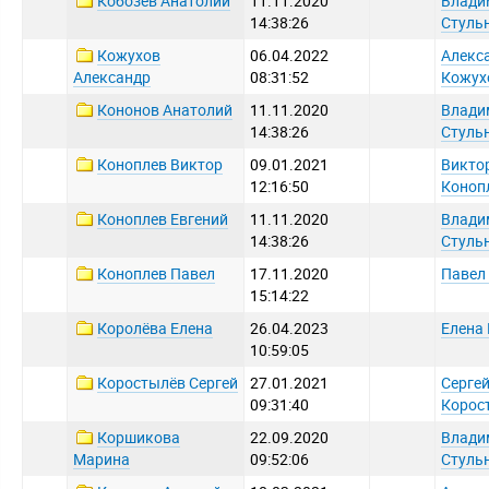
Кобозев Анатолий
11.11.2020
Влади
14:38:26
Стуль
Кожухов
06.04.2022
Алекс
Александр
08:31:52
Кожух
Кононов Анатолий
11.11.2020
Влади
14:38:26
Стуль
Коноплев Виктор
09.01.2021
Викто
12:16:50
Коноп
Коноплев Евгений
11.11.2020
Влади
14:38:26
Стуль
Коноплев Павел
17.11.2020
Павел
15:14:22
Королёва Елена
26.04.2023
Елена
10:59:05
Коростылёв Сергей
27.01.2021
Серге
09:31:40
Корос
Коршикова
22.09.2020
Влади
Марина
09:52:06
Стуль