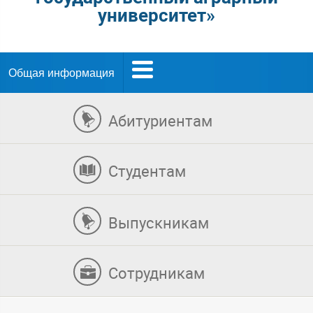
университет»
Общая информация
Абитуриентам
Студентам
Выпускникам
Сотрудникам