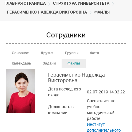
ГЛАВНАЯ СТРАНИЦА
CТРУКТУРА УНИВЕРСИТЕТА
ГЕРАСИМЕНКО НАДЕЖДА ВИКТОРОВНА
ФАЙЛЫ
Сотрудники
Основное
Друзья
Группы
Фото
Календарь
Задачи
Файлы
Герасименко Надежда
Викторовна
Дата последнего
02.07.2019 14:02:22
входа:
Специалист по
Должность в
учебно-
компании:
методической
работе
Институт
дополнительного