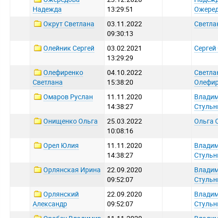
Надежда
13:29:51
Ожере
Окрут Светлана
03.11.2022
Светла
09:30:13
Олейник Сергей
03.02.2021
Сергей
13:29:29
Олефиренко
04.10.2022
Светла
Светлана
15:38:20
Олефи
Омаров Руслан
11.11.2020
Влади
14:38:27
Стульн
Онищенко Ольга
25.03.2022
Ольга 
10:08:16
Орел Юлия
11.11.2020
Влади
14:38:27
Стульн
Орлянская Ирина
22.09.2020
Влади
09:52:07
Стульн
Орлянский
22.09.2020
Влади
Александр
09:52:07
Стульн