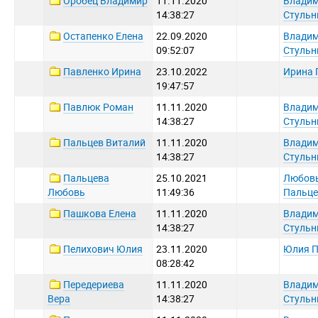
Оробец Владимир
11.11.2020
Влади
14:38:27
Стульн
Остапенко Елена
22.09.2020
Влади
09:52:07
Стульн
Павленко Ирина
23.10.2022
Ирина 
19:47:57
Павлюк Роман
11.11.2020
Влади
14:38:27
Стульн
Пальцев Виталий
11.11.2020
Влади
14:38:27
Стульн
Пальцева
25.10.2021
Любов
Любовь
11:49:36
Пальце
Пашкова Елена
11.11.2020
Влади
14:38:27
Стульн
Пелихович Юлия
23.11.2020
Юлия П
08:28:42
Передериева
11.11.2020
Влади
Вера
14:38:27
Стульн