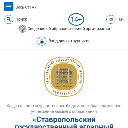
Весь СтГАУ
14+
Поиск
RU
EN
Сведения об образовательной организации
Вход для сотрудников
Федеральное государственное бюджетное образовательное
учреждение высшего образования
«Ставропольский
государственный аграрный