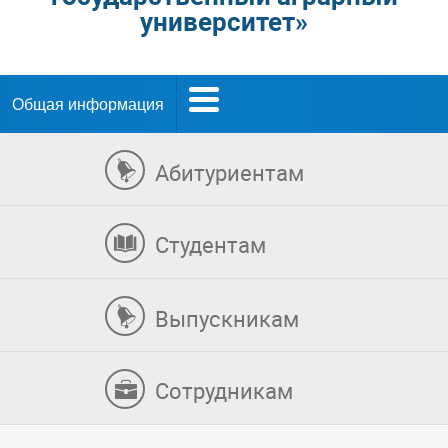
университет»
Общая информация
Абитуриентам
Студентам
Выпускникам
Сотрудникам