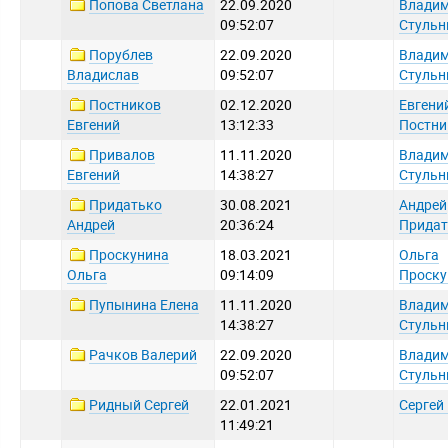
Попова Светлана
22.09.2020
Влади
09:52:07
Стульн
Порублев
22.09.2020
Влади
Владислав
09:52:07
Стульн
Постников
02.12.2020
Евгени
Евгений
13:12:33
Постни
Привалов
11.11.2020
Влади
Евгений
14:38:27
Стульн
Придатько
30.08.2021
Андрей
Андрей
20:36:24
Придат
Проскунина
18.03.2021
Ольга
Ольга
09:14:09
Проску
Пупынина Елена
11.11.2020
Влади
14:38:27
Стульн
Рачков Валерий
22.09.2020
Влади
09:52:07
Стульн
Ридный Сергей
22.01.2021
Сергей
11:49:21