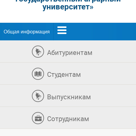
университет»
Общая информация
Абитуриентам
Студентам
Выпускникам
Сотрудникам