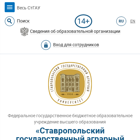
Весь СтГАУ
14+
Поиск
RU
EN
Сведения об образовательной организации
Вход для сотрудников
Федеральное государственное бюджетное образовательное
учреждение высшего образования
«Ставропольский
государственный аграрный