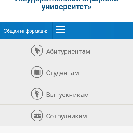
университет»
Общая информация
Абитуриентам
Студентам
Выпускникам
Сотрудникам