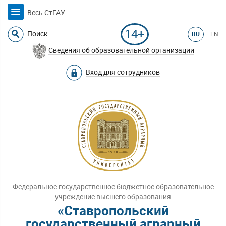
Весь СтГАУ
14+
Поиск
RU
EN
Сведения об образовательной организации
Вход для сотрудников
Федеральное государственное бюджетное образовательное
учреждение высшего образования
«Ставропольский
государственный аграрный