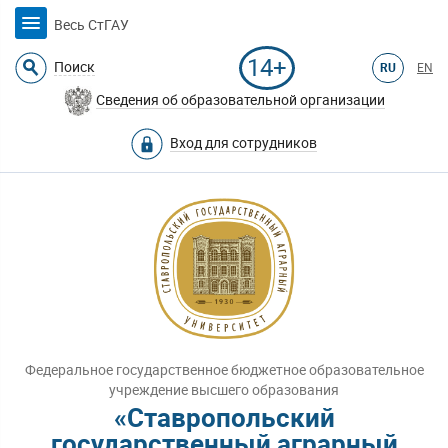
Весь СтГАУ
14+
Поиск
RU
EN
Сведения об образовательной организации
Вход для сотрудников
Федеральное государственное бюджетное образовательное
учреждение высшего образования
«Ставропольский
государственный аграрный