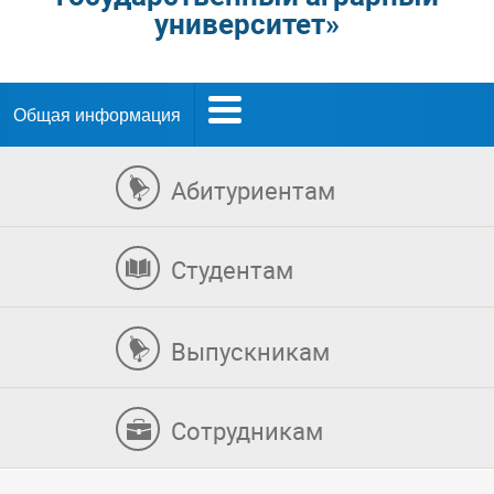
университет»
Общая информация
Абитуриентам
Студентам
Выпускникам
Сотрудникам