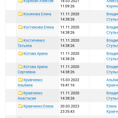
Корякин Алексей
18.03.2021
Алекс
11:09:26
Коряк
Косинова Елена
11.11.2020
Влади
14:38:26
Стуль
Костюкова Елена
11.11.2020
Влади
14:38:26
Стуль
Костюченко
11.11.2020
Влади
Татьяна
14:38:26
Стуль
Котова Арина
11.11.2020
Влади
14:38:26
Стуль
Котова Арина
11.11.2020
Влади
Сергеевна
14:38:26
Стуль
Кравченко
15.03.2022
Альби
Альбина
16:41:16
Кравч
Кравченко
11.11.2020
Влади
Анастасия
14:38:26
Стуль
Кравченко Елена
20.03.2023
Елена
23:35:43
Кравч