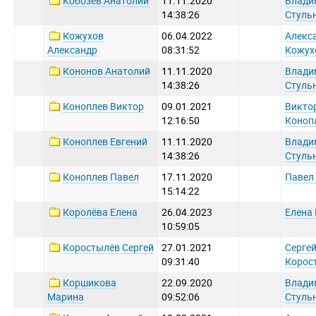
Кобозев Анатолий
11.11.2020
Влади
14:38:26
Стуль
Кожухов
06.04.2022
Алекс
Александр
08:31:52
Кожух
Кононов Анатолий
11.11.2020
Влади
14:38:26
Стуль
Коноплев Виктор
09.01.2021
Викто
12:16:50
Коноп
Коноплев Евгений
11.11.2020
Влади
14:38:26
Стуль
Коноплев Павел
17.11.2020
Павел
15:14:22
Королёва Елена
26.04.2023
Елена
10:59:05
Коростылёв Сергей
27.01.2021
Серге
09:31:40
Корос
Коршикова
22.09.2020
Влади
Марина
09:52:06
Стуль