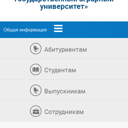
университет»
Общая информация
Абитуриентам
Студентам
Выпускникам
Сотрудникам