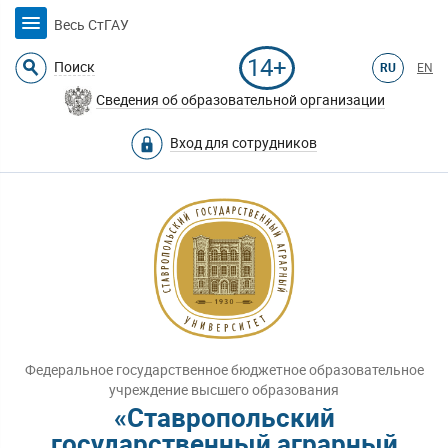
Весь СтГАУ
14+
Поиск
RU
EN
Сведения об образовательной организации
Вход для сотрудников
Федеральное государственное бюджетное образовательное
учреждение высшего образования
«Ставропольский
государственный аграрный