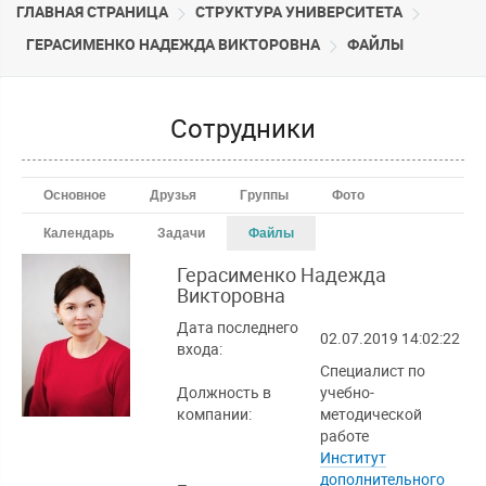
ГЛАВНАЯ СТРАНИЦА
CТРУКТУРА УНИВЕРСИТЕТА
ГЕРАСИМЕНКО НАДЕЖДА ВИКТОРОВНА
ФАЙЛЫ
Сотрудники
Основное
Друзья
Группы
Фото
Календарь
Задачи
Файлы
Герасименко Надежда
Викторовна
Дата последнего
02.07.2019 14:02:22
входа:
Специалист по
Должность в
учебно-
компании:
методической
работе
Институт
дополнительного