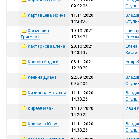
09:52:06
Стуль
Картавцева Ирина
11.11.2020
Влади
14:38:26
Стуль
Касмынин
19.10.2021
Григо
Григорий
15:34:21
Касмы
Кастарнова Елена
20.10.2021
Елена
12:33:37
Каста
Квочко Андрей
08.11.2021
Андре
12:20:20
Кенина Диана
22.09.2020
Влади
09:52:06
Стуль
Кизилова Наталья
11.11.2020
Влади
14:38:26
Стуль
Киреев Иван
14.12.2020
Иван 
14:20:23
Клишина Юлия
11.11.2020
Влади
14:38:26
Стуль