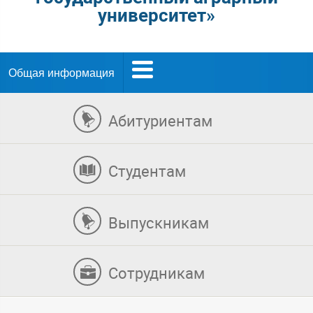
университет»
Общая информация
Абитуриентам
Студентам
Выпускникам
Сотрудникам