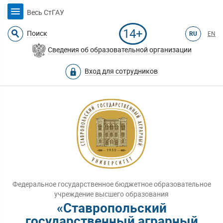
Весь СтГАУ
14+
Поиск
RU
EN
Сведения об образовательной организации
Вход для сотрудников
Федеральное государственное бюджетное образовательное
учреждение высшего образования
«Ставропольский
государственный аграрный