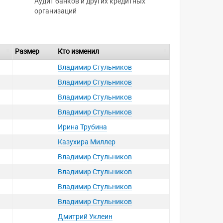
Аудит банков и других кредитных
организаций
Размер
Кто изменил
Владимир Стульников
Владимир Стульников
Владимир Стульников
Владимир Стульников
Ирина Трубина
Казухира Миллер
Владимир Стульников
Владимир Стульников
Владимир Стульников
Владимир Стульников
Дмитрий Уклеин