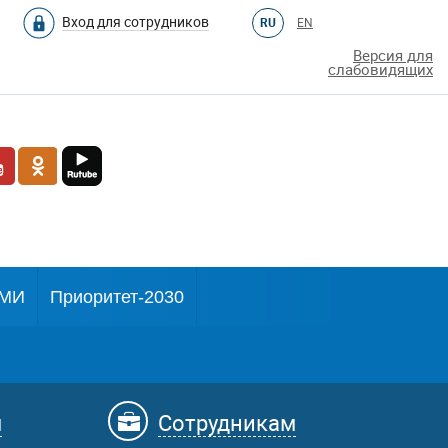
Вход для сотрудников
RU
EN
Версия для
слабовидящих
МИ
Приоритет-2030
м
Сотрудникам