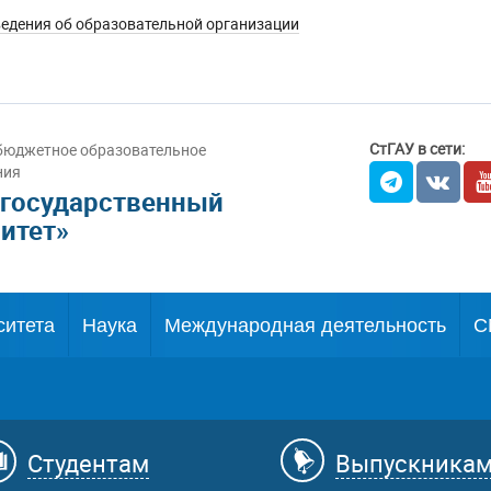
едения об образовательной организации
СтГАУ в сети:
бюджетное образовательное
ния
 государственный
итет»
ситета
Наука
Международная деятельность
С
Студентам
Выпускника