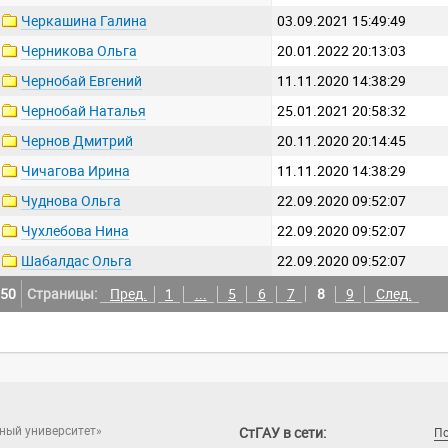
Черкашина Галина
03.09.2021 15:49:49
Черникова Ольга
20.01.2022 20:13:03
Чернобай Евгений
11.11.2020 14:38:29
Чернобай Наталья
25.01.2021 20:58:32
Чернов Дмитрий
20.11.2020 20:14:45
Чичагова Ирина
11.11.2020 14:38:29
Чуднова Ольга
22.09.2020 09:52:07
Чухлебова Нина
22.09.2020 09:52:07
Шабалдас Ольга
22.09.2020 09:52:07
50
Страницы:
Пред.
1
...
5
6
7
8
9
След.
ный университет»
СтГАУ в сети:
П