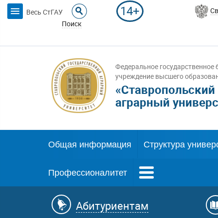
14+
Св
Весь СтГАУ
Поиск
Федеральное государственное 
учреждение высшего образова
«Ставропольский
аграрный универс
Общая информация
Структура универ
Профессионалитет
Абитуриентам