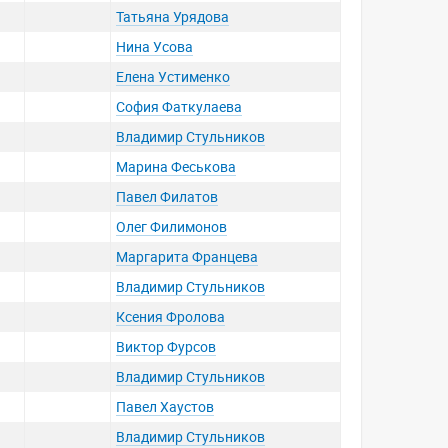
Татьяна Урядова
Нина Усова
Елена Устименко
София Фаткулаева
Владимир Стульников
Марина Феськова
Павел Филатов
Олег Филимонов
Маргарита Францева
Владимир Стульников
Ксения Фролова
Виктор Фурсов
Владимир Стульников
Павел Хаустов
Владимир Стульников