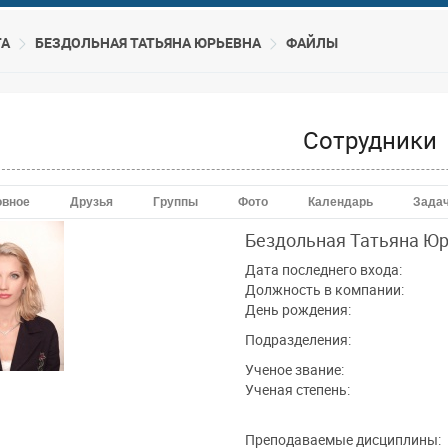
ТА
БЕЗДОЛЬНАЯ ТАТЬЯНА ЮРЬЕВНА
ФАЙЛЫ
Сотрудники
овное
Друзья
Группы
Фото
Календарь
Зада
Бездольная Татьяна
Юр
Дата последнего входа:
Должность в компании:
День рождения:
Подразделения:
Ученое звание:
Ученая степень:
Преподаваемые дисциплины: