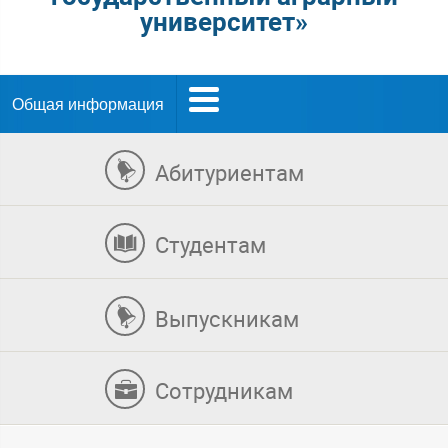
университет»
Общая информация
Абитуриентам
Студентам
Выпускникам
Сотрудникам