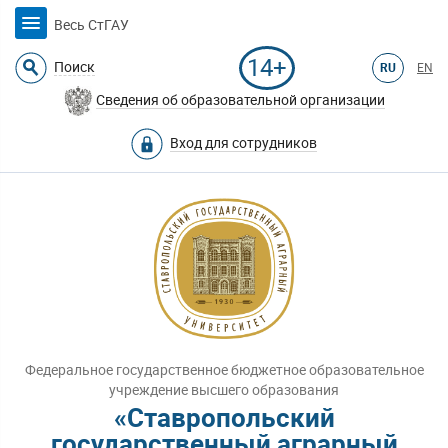
Весь СтГАУ
14+
Поиск
RU
EN
Сведения об образовательной организации
Вход для сотрудников
Федеральное государственное бюджетное образовательное
учреждение высшего образования
«Ставропольский
государственный аграрный