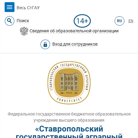
Весь СтГАУ
14+
Поиск
RU
EN
Сведения об образовательной организации
Вход для сотрудников
Федеральное государственное бюджетное образовательное
учреждение высшего образования
«Ставропольский
государственный аграрный