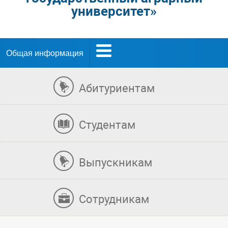
университет»
Общая информация
Абитуриентам
Студентам
Выпускникам
Сотрудникам