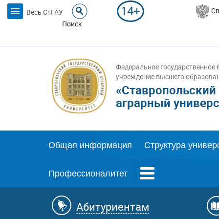
14+
Св
Весь СтГАУ
Поиск
Федеральное государственное 
учреждение высшего образова
«Ставропольский
аграрный универс
Общая информация
Структура универ
Профессионалитет
Абитуриентам