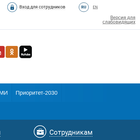
Вход для сотрудников
RU
EN
Версия для
слабовидящих
МИ
Приоритет-2030
м
Сотрудникам