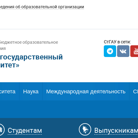
едения об образовательной организации
СтГАУ в сети:
бюджетное образовательное
ния
 государственный
итет»
ситета
Наука
Международная деятельность
С
Студентам
Выпускника