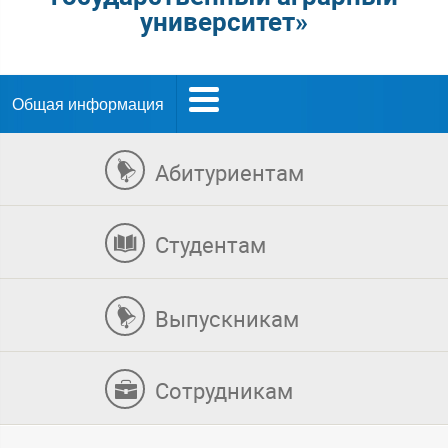
университет»
Общая информация
Абитуриентам
Студентам
Выпускникам
Сотрудникам