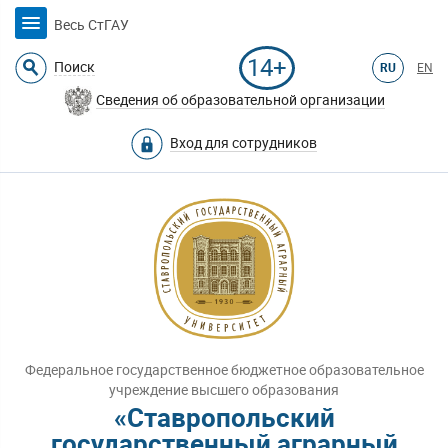
Весь СтГАУ
14+
Поиск
RU
EN
Сведения об образовательной организации
Вход для сотрудников
Федеральное государственное бюджетное образовательное
учреждение высшего образования
«Ставропольский
государственный аграрный