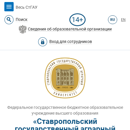
Весь СтГАУ
14+
Поиск
RU
EN
Сведения об образовательной организации
Вход для сотрудников
Федеральное государственное бюджетное образовательное
учреждение высшего образования
«Ставропольский
государственный аграрный