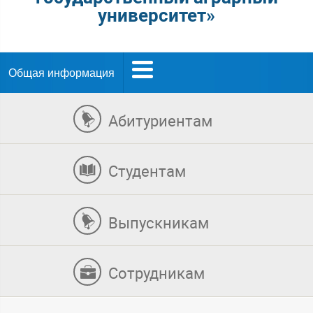
университет»
Общая информация
Абитуриентам
Студентам
Выпускникам
Сотрудникам