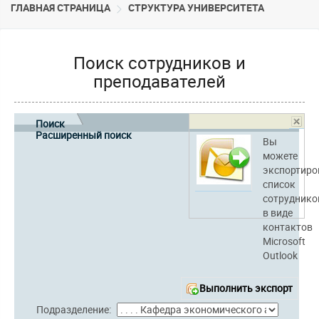
ГЛАВНАЯ СТРАНИЦА
CТРУКТУРА УНИВЕРСИТЕТА
Поиск сотрудников и
преподавателей
Поиск
Расширенный поиск
Вы
можете
экспортиро
список
сотруднико
в виде
контактов
Microsoft
Outlook
Выполнить экспорт
Подразделение: