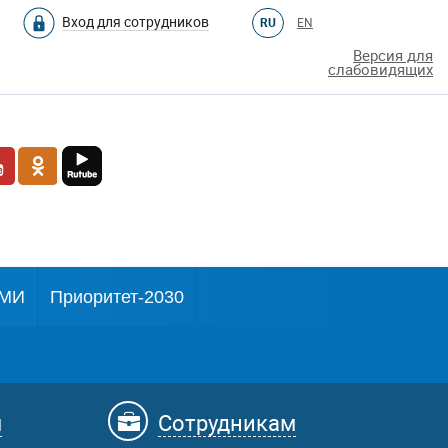
Вход для сотрудников
RU
EN
Версия для
слабовидящих
МИ
Приоритет-2030
м
Сотрудникам