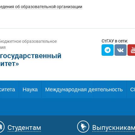
едения об образовательной организации
СтГАУ в сети:
бюджетное образовательное
ния
 государственный
итет»
ситета
Наука
Международная деятельность
С
Студентам
Выпускника