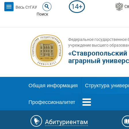
14+
Св
Весь СтГАУ
Поиск
Федеральное государственное 
учреждение высшего образова
«Ставропольский
аграрный универс
Общая информация
Структура универ
Профессионалитет
Абитуриентам