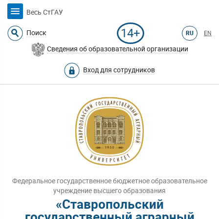
Весь СтГАУ
14+
Поиск
RU
EN
Сведения об образовательной организации
Вход для сотрудников
Федеральное государственное бюджетное образовательное
учреждение высшего образования
«Ставропольский
государственный аграрный