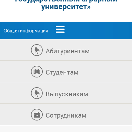
университет»
Общая информация
Абитуриентам
Студентам
Выпускникам
Сотрудникам