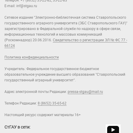
Телефон: +7 (8652) 35-22-82, 35-22-83
E-mail: inf@stgau.ru
Сетевое издание "Электронно-библиотечная система Ставропольского
государственного аграрного университета (ЭБС Ставропольского ГАУ)"
зарегистрировано в Федеральной службе по надзору в сфере связи,
информационных технологий и массовых коммуникаций
(Роскомнадзор) 20.06.2016.
Свидетельство о регистрации ЭЛ № ФС 77 -
66124
Политика конфиденциальности
Учредитель: Федеральное государственное бюджетное
образовательное учреждение высшего образования "Ставропольский
государственный аграрный университет".
Адрес электронной почты Редакции:
pressa-stgau@mail.ru
Телефон Редакции:
8 (8652) 35-65-62
Настоящий ресурс содержит материалы 16+
СтГАУ в сети: