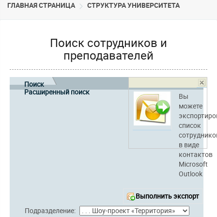
ГЛАВНАЯ СТРАНИЦА
CТРУКТУРА УНИВЕРСИТЕТА
Поиск сотрудников и
преподавателей
Поиск
Расширенный поиск
Вы
можете
экспортиро
список
сотруднико
в виде
контактов
Microsoft
Outlook
Выполнить экспорт
Подразделение: