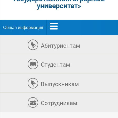
университет»
Общая информация
Абитуриентам
Студентам
Выпускникам
Сотрудникам