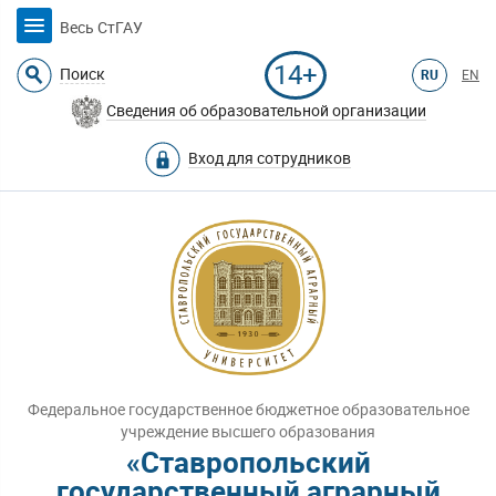
Весь СтГАУ
14+
Поиск
RU
EN
Сведения об образовательной организации
Вход для сотрудников
Федеральное государственное бюджетное образовательное
учреждение высшего образования
«Ставропольский
государственный аграрный