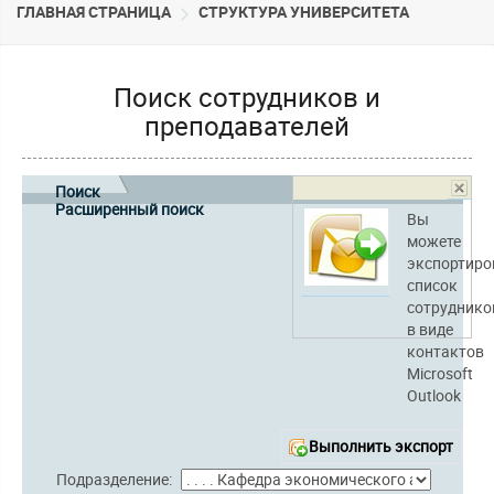
ГЛАВНАЯ СТРАНИЦА
CТРУКТУРА УНИВЕРСИТЕТА
Поиск сотрудников и
преподавателей
Поиск
Расширенный поиск
Вы
можете
экспортиро
список
сотруднико
в виде
контактов
Microsoft
Outlook
Выполнить экспорт
Подразделение: