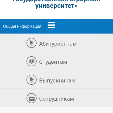
университет»
Общая информация
Абитуриентам
Студентам
Выпускникам
Сотрудникам