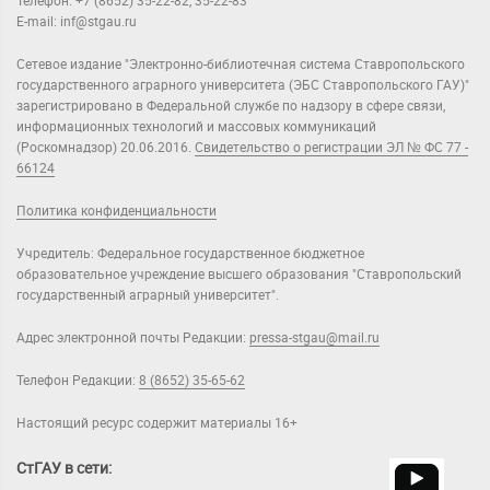
Телефон: +7 (8652) 35-22-82, 35-22-83
E-mail: inf@stgau.ru
Сетевое издание "Электронно-библиотечная система Ставропольского
государственного аграрного университета (ЭБС Ставропольского ГАУ)"
зарегистрировано в Федеральной службе по надзору в сфере связи,
информационных технологий и массовых коммуникаций
(Роскомнадзор) 20.06.2016.
Свидетельство о регистрации ЭЛ № ФС 77 -
66124
Политика конфиденциальности
Учредитель: Федеральное государственное бюджетное
образовательное учреждение высшего образования "Ставропольский
государственный аграрный университет".
Адрес электронной почты Редакции:
pressa-stgau@mail.ru
Телефон Редакции:
8 (8652) 35-65-62
Настоящий ресурс содержит материалы 16+
СтГАУ в сети: