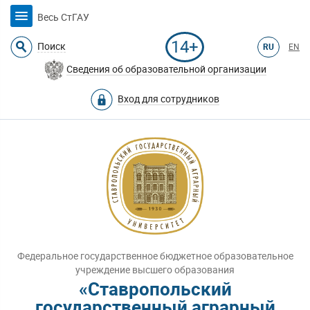
Весь СтГАУ
14+
Поиск
RU
EN
Сведения об образовательной организации
Вход для сотрудников
Федеральное государственное бюджетное образовательное
учреждение высшего образования
«Ставропольский
государственный аграрный