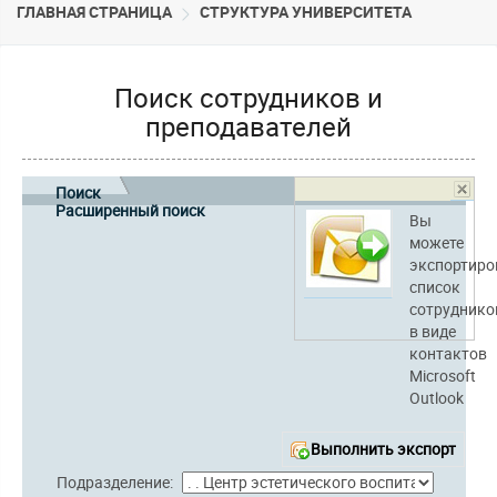
ГЛАВНАЯ СТРАНИЦА
CТРУКТУРА УНИВЕРСИТЕТА
Поиск сотрудников и
преподавателей
Поиск
Расширенный поиск
Вы
можете
экспортиро
список
сотруднико
в виде
контактов
Microsoft
Outlook
Выполнить экспорт
Подразделение: