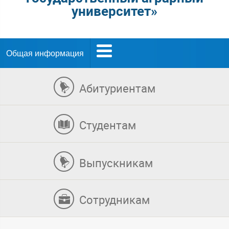
университет»
Общая информация
Абитуриентам
Студентам
Выпускникам
Сотрудникам