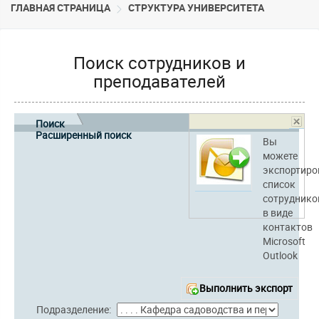
ГЛАВНАЯ СТРАНИЦА
CТРУКТУРА УНИВЕРСИТЕТА
Поиск сотрудников и
преподавателей
Поиск
Расширенный поиск
Вы
можете
экспортиро
список
сотруднико
в виде
контактов
Microsoft
Outlook
Выполнить экспорт
Подразделение: