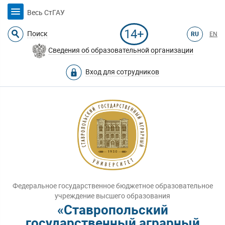
Весь СтГАУ
14+
Поиск
RU
EN
Сведения об образовательной организации
Вход для сотрудников
Федеральное государственное бюджетное образовательное
учреждение высшего образования
«Ставропольский
государственный аграрный