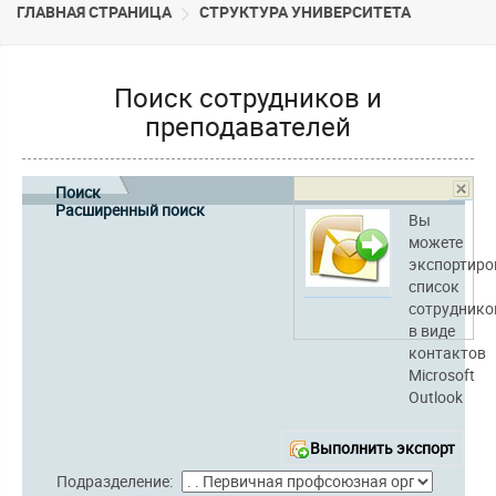
ГЛАВНАЯ СТРАНИЦА
CТРУКТУРА УНИВЕРСИТЕТА
Поиск сотрудников и
преподавателей
Поиск
Расширенный поиск
Вы
можете
экспортиро
список
сотруднико
в виде
контактов
Microsoft
Outlook
Выполнить экспорт
Подразделение: