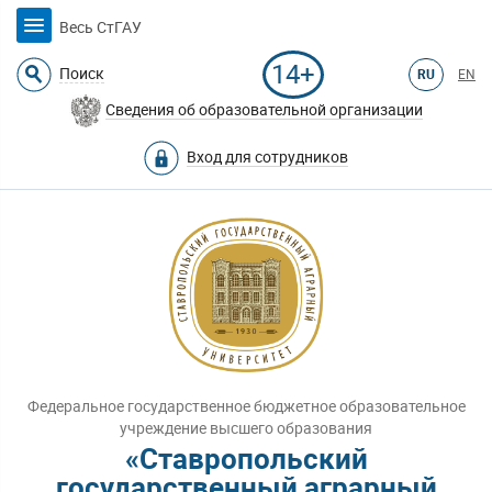
Весь СтГАУ
14+
Поиск
RU
EN
Сведения об образовательной организации
Вход для сотрудников
Федеральное государственное бюджетное образовательное
учреждение высшего образования
«Ставропольский
государственный аграрный