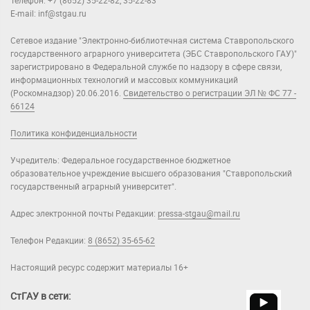
Телефон: +7 (8652) 35-22-82, 35-22-83
E-mail: inf@stgau.ru
Сетевое издание "Электронно-библиотечная система Ставропольского
государственного аграрного университета (ЭБС Ставропольского ГАУ)"
зарегистрировано в Федеральной службе по надзору в сфере связи,
информационных технологий и массовых коммуникаций
(Роскомнадзор) 20.06.2016.
Свидетельство о регистрации ЭЛ № ФС 77 -
66124
Политика конфиденциальности
Учредитель: Федеральное государственное бюджетное
образовательное учреждение высшего образования "Ставропольский
государственный аграрный университет".
Адрес электронной почты Редакции:
pressa-stgau@mail.ru
Телефон Редакции:
8 (8652) 35-65-62
Настоящий ресурс содержит материалы 16+
СтГАУ в сети: