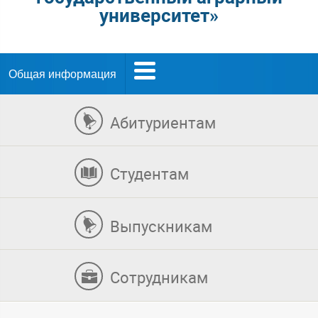
университет»
Общая информация
Абитуриентам
Студентам
Выпускникам
Сотрудникам