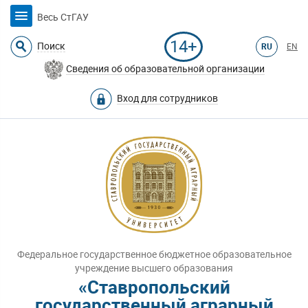
Весь СтГАУ
14+
Поиск
RU
EN
Сведения об образовательной организации
Вход для сотрудников
Федеральное государственное бюджетное образовательное
учреждение высшего образования
«Ставропольский
государственный аграрный