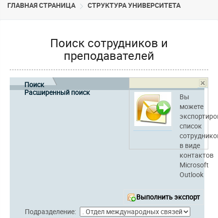
ГЛАВНАЯ СТРАНИЦА
CТРУКТУРА УНИВЕРСИТЕТА
Поиск сотрудников и
преподавателей
Поиск
Расширенный поиск
Вы
можете
экспортиро
список
сотруднико
в виде
контактов
Microsoft
Outlook
Выполнить экспорт
Подразделение: