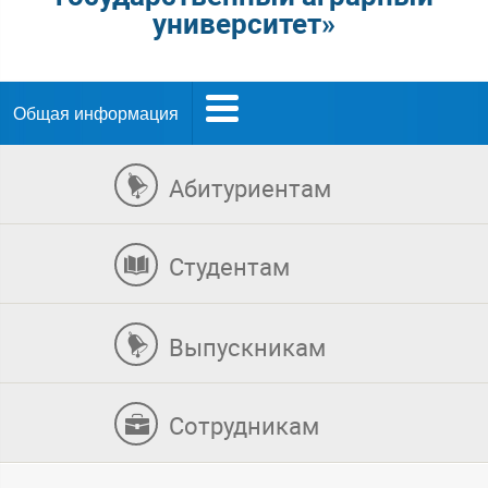
университет»
Общая информация
Абитуриентам
Студентам
Выпускникам
Сотрудникам