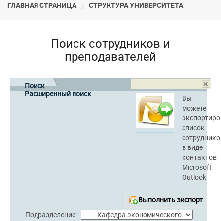
ГЛАВНАЯ СТРАНИЦА
CТРУКТУРА УНИВЕРСИТЕТА
Поиск сотрудников и
преподавателей
Поиск
Расширенный поиск
Вы
можете
экспортиро
список
сотруднико
в виде
контактов
Microsoft
Outlook
Выполнить экспорт
Подразделение: