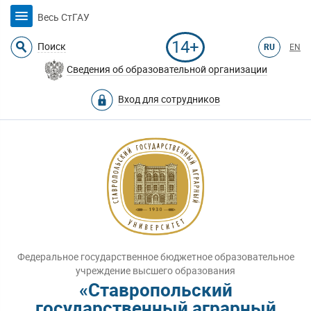
Весь СтГАУ
14+
Поиск
RU
EN
Сведения об образовательной организации
Вход для сотрудников
Федеральное государственное бюджетное образовательное
учреждение высшего образования
«Ставропольский
государственный аграрный