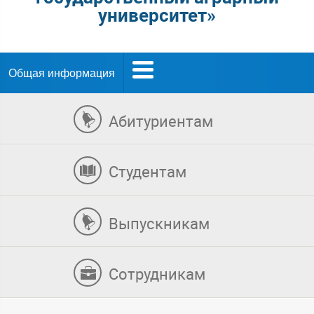
университет»
Общая информация
Абитуриентам
Студентам
Выпускникам
Сотрудникам