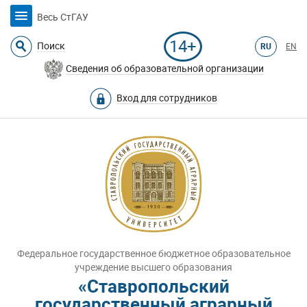
Весь СтГАУ
14+
Поиск
RU
EN
Сведения об образовательной организации
Вход для сотрудников
Федеральное государственное бюджетное образовательное
учреждение высшего образования
«Ставропольский
государственный аграрный