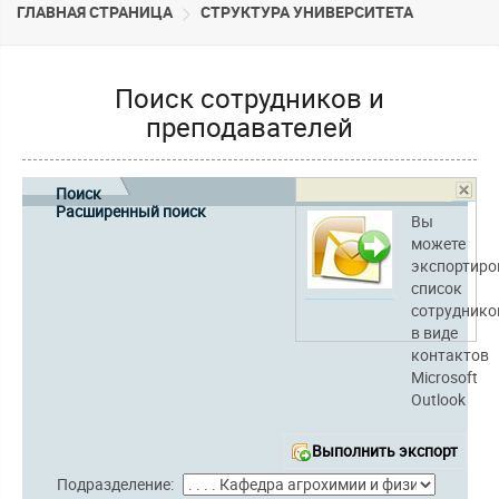
ГЛАВНАЯ СТРАНИЦА
CТРУКТУРА УНИВЕРСИТЕТА
Поиск сотрудников и
преподавателей
Поиск
Расширенный поиск
Вы
можете
экспортиро
список
сотруднико
в виде
контактов
Microsoft
Outlook
Выполнить экспорт
Подразделение: