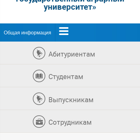
университет»
Общая информация
Абитуриентам
Студентам
Выпускникам
Сотрудникам