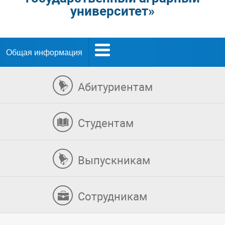
университет»
Общая информация
Абитуриентам
Студентам
Выпускникам
Сотрудникам