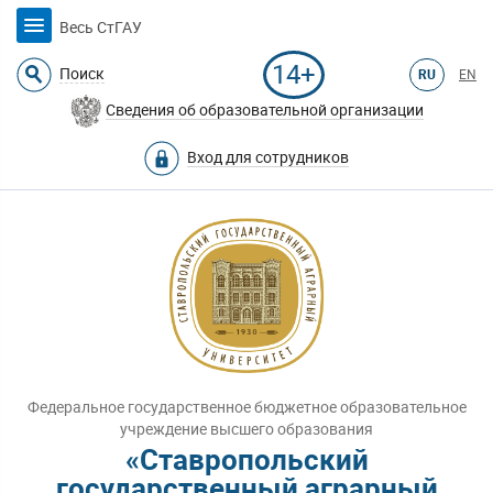
Весь СтГАУ
14+
Поиск
RU
EN
Сведения об образовательной организации
Вход для сотрудников
Федеральное государственное бюджетное образовательное
учреждение высшего образования
«Ставропольский
государственный аграрный