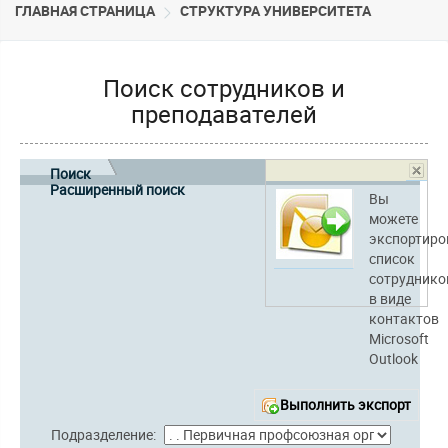
ГЛАВНАЯ СТРАНИЦА
CТРУКТУРА УНИВЕРСИТЕТА
Поиск сотрудников и
преподавателей
Поиск
Расширенный поиск
Вы
можете
экспортиро
список
сотруднико
в виде
контактов
Microsoft
Outlook
Выполнить экспорт
Подразделение: