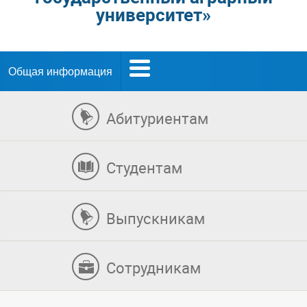
университет»
Общая информация
Абитуриентам
Студентам
Выпускникам
Сотрудникам