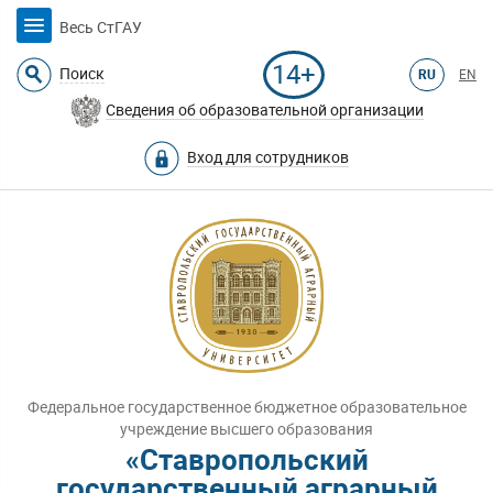
Весь СтГАУ
14+
Поиск
RU
EN
Сведения об образовательной организации
Вход для сотрудников
Федеральное государственное бюджетное образовательное
учреждение высшего образования
«Ставропольский
государственный аграрный