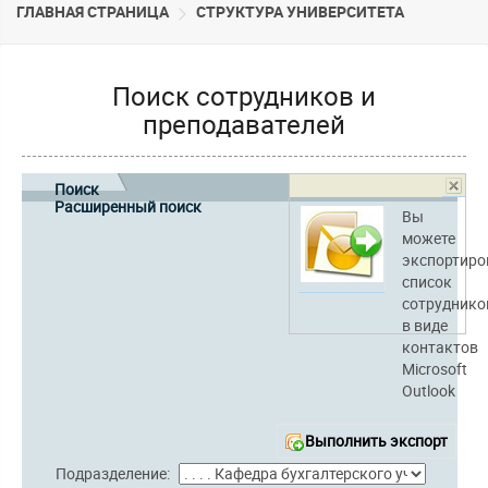
ГЛАВНАЯ СТРАНИЦА
CТРУКТУРА УНИВЕРСИТЕТА
Поиск сотрудников и
преподавателей
Поиск
Расширенный поиск
Вы
можете
экспортиро
список
сотруднико
в виде
контактов
Microsoft
Outlook
Выполнить экспорт
Подразделение: