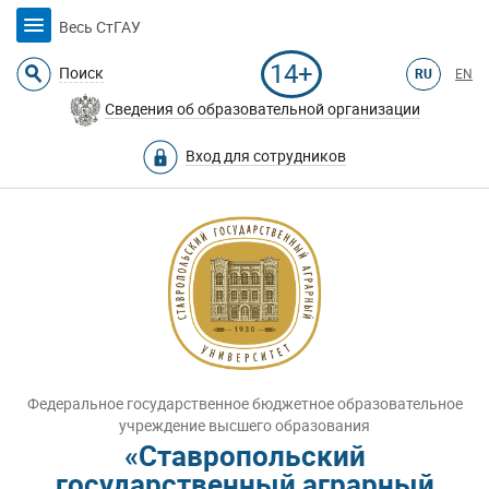
Весь СтГАУ
14+
Поиск
RU
EN
Сведения об образовательной организации
Вход для сотрудников
Федеральное государственное бюджетное образовательное
учреждение высшего образования
«Ставропольский
государственный аграрный