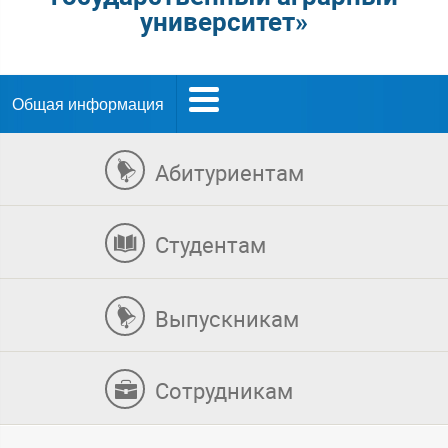
университет»
Общая информация
Абитуриентам
Студентам
Выпускникам
Сотрудникам