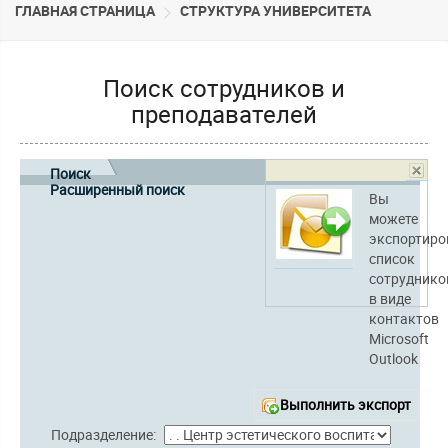
ГЛАВНАЯ СТРАНИЦА
CТРУКТУРА УНИВЕРСИТЕТА
Поиск сотрудников и
преподавателей
Поиск
Расширенный поиск
Вы
можете
экспортиро
список
сотруднико
в виде
контактов
Microsoft
Outlook
Выполнить экспорт
Подразделение: