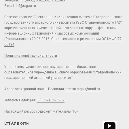
Телефон: +7 (8652) 35-22-82, 35-22-83
E-mail: inf@stgau.ru
Сетевое издание "Электронно-библиотечная система Ставропольского
государственного аграрного университета (ЭБС Ставропольского ГАУ)"
зарегистрировано в Федеральной службе по надзору в сфере связи,
информационных технологий и массовых коммуникаций
(Роскомнадзор) 20.06.2016.
Свидетельство о регистрации ЭЛ № ФС 77 -
66124
Политика конфиденциальности
Учредитель: Федеральное государственное бюджетное
образовательное учреждение высшего образования "Ставропольский
государственный аграрный университет".
Адрес электронной почты Редакции:
pressa-stgau@mail.ru
Телефон Редакции:
8 (8652) 35-65-62
Настоящий ресурс содержит материалы 16+
СтГАУ в сети: