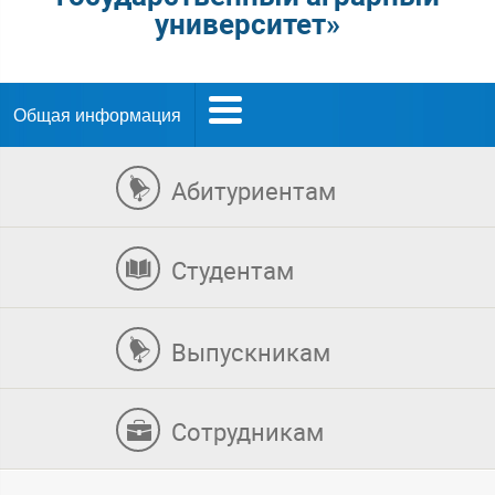
университет»
Общая информация
Абитуриентам
Студентам
Выпускникам
Сотрудникам