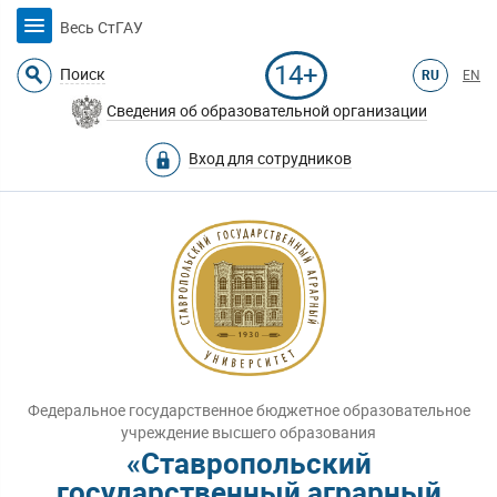
Весь СтГАУ
14+
Поиск
RU
EN
Сведения об образовательной организации
Вход для сотрудников
Федеральное государственное бюджетное образовательное
учреждение высшего образования
«Ставропольский
государственный аграрный