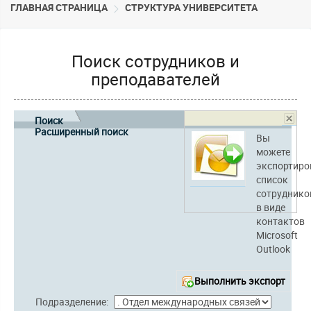
ГЛАВНАЯ СТРАНИЦА
CТРУКТУРА УНИВЕРСИТЕТА
Поиск сотрудников и
преподавателей
Поиск
Расширенный поиск
Вы
можете
экспортиро
список
сотруднико
в виде
контактов
Microsoft
Outlook
Выполнить экспорт
Подразделение: