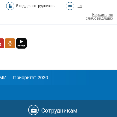
Вход для сотрудников
RU
EN
Версия для
слабовидящих
МИ
Приоритет-2030
м
Сотрудникам