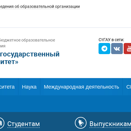
едения об образовательной организации
СтГАУ в сети:
бюджетное образовательное
ния
 государственный
итет»
ситета
Наука
Международная деятельность
С
Студентам
Выпускника