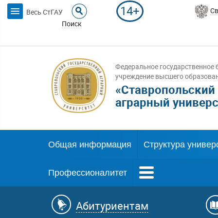
14+
Св
Весь СтГАУ
Поиск
Федеральное государственное 
учреждение высшего образова
«Ставропольский
аграрный универс
Общая информация
Структура универ
Профессионалитет
Абитуриентам