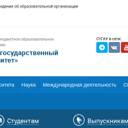
едения об образовательной организации
СтГАУ в сети:
бюджетное образовательное
ния
 государственный
итет»
ситета
Наука
Международная деятельность
С
Студентам
Выпускника