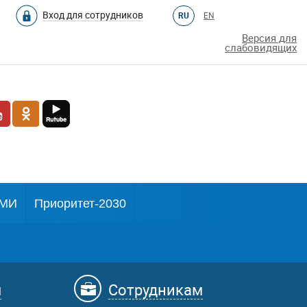
Вход для сотрудников
RU
EN
Версия для
слабовидящих
МИ
Приоритет-2030
м
Сотрудникам