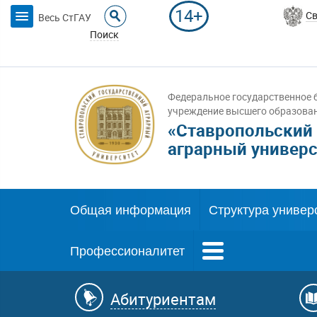
14+
Св
Весь СтГАУ
Поиск
Федеральное государственное 
учреждение высшего образова
«Ставропольский
аграрный универс
Общая информация
Структура универ
Профессионалитет
Абитуриентам