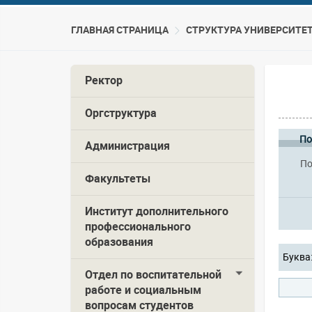
ГЛАВНАЯ СТРАНИЦА
CТРУКТУРА УНИВЕРСИТЕ
Ректор
Оргструктура
По
Администрация
По
Факультеты
Институт дополнительного
профессионального
образования
Буква
Отдел по воспитательной
работе и социальным
вопросам студентов