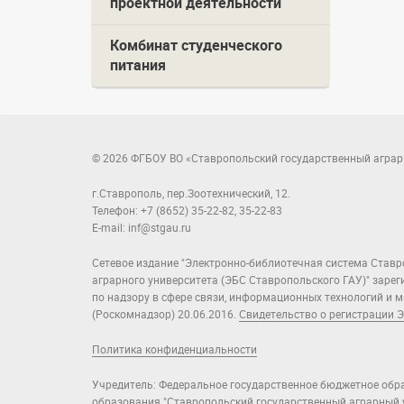
проектной деятельности
Комбинат студенческого
питания
© 2026 ФГБОУ ВО «Ставропольский государственный аграр
г.Ставрополь, пер.Зоотехнический, 12.
Телефон: +7 (8652) 35-22-82, 35-22-83
E-mail: inf@stgau.ru
Сетевое издание "Электронно-библиотечная система Ставр
аграрного университета (ЭБС Ставропольского ГАУ)" заре
по надзору в сфере связи, информационных технологий и
(Роскомнадзор) 20.06.2016.
Свидетельство о регистрации Э
Политика конфиденциальности
Учредитель: Федеральное государственное бюджетное обр
образования "Ставропольский государственный аграрный у