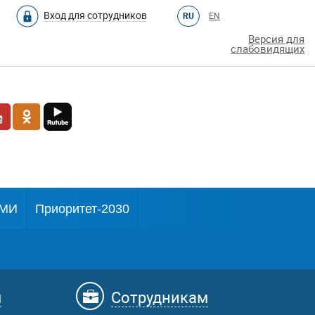
Вход для сотрудников
RU
EN
Версия для
слабовидящих
МИ
Приоритет-2030
м
Сотрудникам