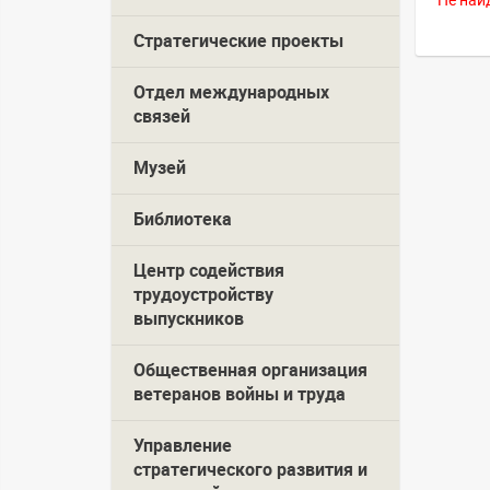
Не най
Стратегические проекты
Отдел международных
связей
Музей
Библиотека
Центр содействия
трудоустройству
выпускников
Общественная организация
ветеранов войны и труда
Управление
стратегического развития и