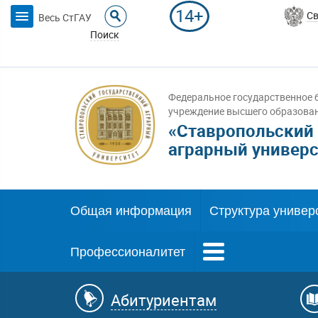
14+
Св
Весь СтГАУ
Поиск
Федеральное государственное 
учреждение высшего образова
«Ставропольский
аграрный универс
Общая информация
Структура универ
Профессионалитет
Абитуриентам