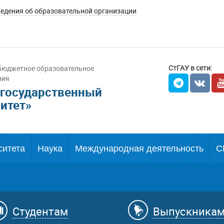
едения об образовательной организации
СтГАУ в сети:
бюджетное образовательное
ния
 государственный
итет»
ситета
Наука
Международная деятельность
С
Студентам
Выпускника