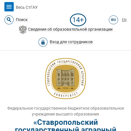
Весь СтГАУ
14+
Поиск
RU
EN
Сведения об образовательной организации
Вход для сотрудников
Федеральное государственное бюджетное образовательное
учреждение высшего образования
«Ставропольский
государственный аграрный