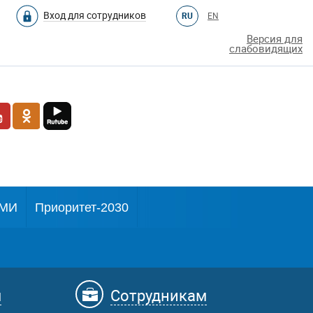
Вход для сотрудников
RU
EN
Версия для
слабовидящих
МИ
Приоритет-2030
м
Сотрудникам