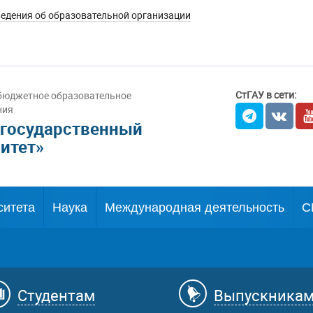
едения об образовательной организации
СтГАУ в сети:
бюджетное образовательное
ния
 государственный
итет»
ситета
Наука
Международная деятельность
С
Студентам
Выпускника