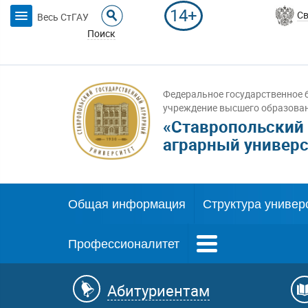
14+
Св
Весь СтГАУ
Поиск
Федеральное государственное 
учреждение высшего образова
«Ставропольский
аграрный универс
Общая информация
Структура универ
Профессионалитет
Абитуриентам