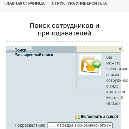
ГЛАВНАЯ СТРАНИЦА
CТРУКТУРА УНИВЕРСИТЕТА
Поиск сотрудников и
преподавателей
Поиск
Расширенный поиск
Вы
можете
экспортиро
список
сотруднико
в виде
контактов
Microsoft
Outlook
Выполнить экспорт
Подразделение: