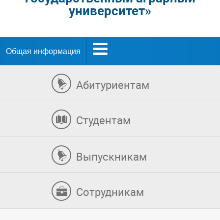
университет»
Общая информация
Абитуриентам
Студентам
Выпускникам
Сотрудникам