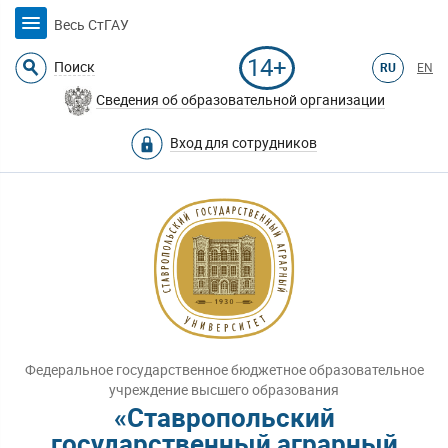
Весь СтГАУ
14+
Поиск
RU
EN
Сведения об образовательной организации
Вход для сотрудников
Федеральное государственное бюджетное образовательное
учреждение высшего образования
«Ставропольский
государственный аграрный