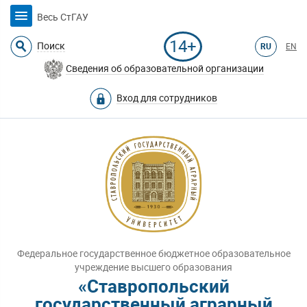
Весь СтГАУ
14+
Поиск
RU
EN
Сведения об образовательной организации
Вход для сотрудников
Федеральное государственное бюджетное образовательное
учреждение высшего образования
«Ставропольский
государственный аграрный