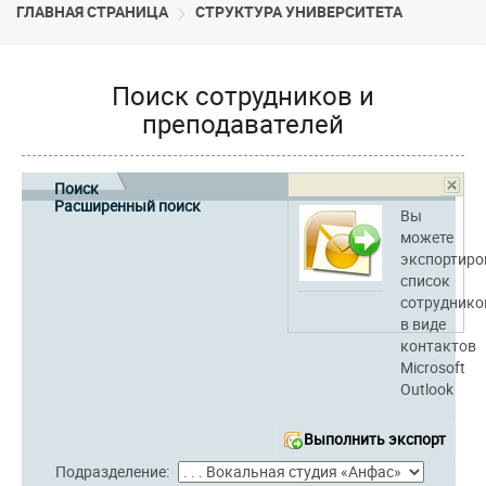
ГЛАВНАЯ СТРАНИЦА
CТРУКТУРА УНИВЕРСИТЕТА
Поиск сотрудников и
преподавателей
Поиск
Расширенный поиск
Вы
можете
экспортиро
список
сотруднико
в виде
контактов
Microsoft
Outlook
Выполнить экспорт
Подразделение: