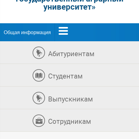
университет»
Общая информация
Абитуриентам
Студентам
Выпускникам
Сотрудникам