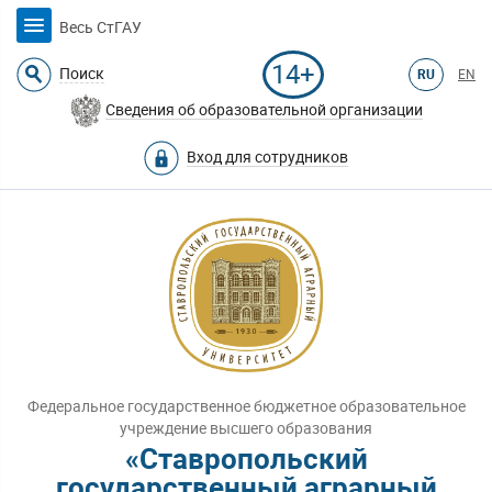
Весь СтГАУ
14+
Поиск
RU
EN
Сведения об образовательной организации
Вход для сотрудников
Федеральное государственное бюджетное образовательное
учреждение высшего образования
«Ставропольский
государственный аграрный