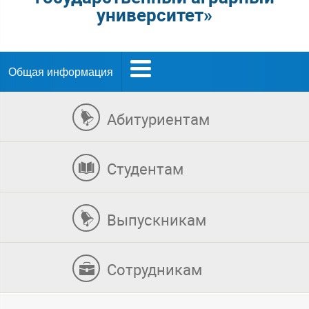
университет»
Общая информация
Абитуриентам
Студентам
Выпускникам
Сотрудникам