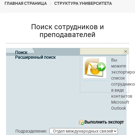
ГЛАВНАЯ СТРАНИЦА
CТРУКТУРА УНИВЕРСИТЕТА
Поиск сотрудников и
преподавателей
Поиск
Расширенный поиск
Вы
можете
экспортиро
список
сотруднико
в виде
контактов
Microsoft
Outlook
Выполнить экспорт
Подразделение: