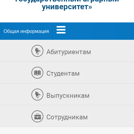
университет»
Общая информация
Абитуриентам
Студентам
Выпускникам
Сотрудникам