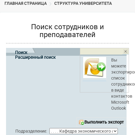
ГЛАВНАЯ СТРАНИЦА
CТРУКТУРА УНИВЕРСИТЕТА
Поиск сотрудников и
преподавателей
Поиск
Расширенный поиск
Вы
можете
экспортиро
список
сотруднико
в виде
контактов
Microsoft
Outlook
Выполнить экспорт
Подразделение: