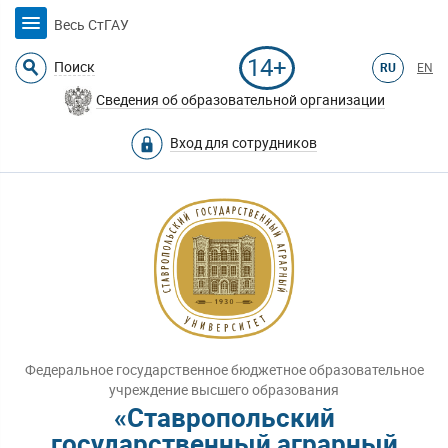
Весь СтГАУ
14+
Поиск
RU
EN
Сведения об образовательной организации
Вход для сотрудников
Федеральное государственное бюджетное образовательное
учреждение высшего образования
«Ставропольский
государственный аграрный