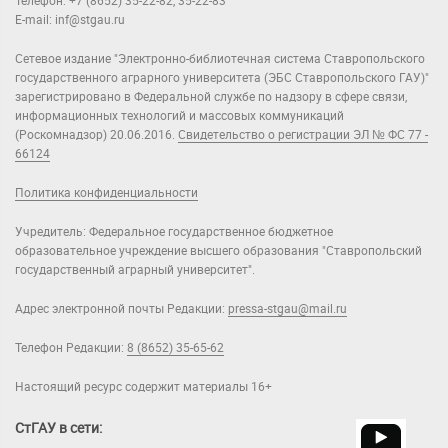
Телефон: +7 (8652) 35-22-82, 35-22-83
E-mail: inf@stgau.ru
Сетевое издание "Электронно-библиотечная система Ставропольского
государственного аграрного университета (ЭБС Ставропольского ГАУ)"
зарегистрировано в Федеральной службе по надзору в сфере связи,
информационных технологий и массовых коммуникаций
(Роскомнадзор) 20.06.2016.
Свидетельство о регистрации ЭЛ № ФС 77 -
66124
Политика конфиденциальности
Учредитель: Федеральное государственное бюджетное
образовательное учреждение высшего образования "Ставропольский
государственный аграрный университет".
Адрес электронной почты Редакции:
pressa-stgau@mail.ru
Телефон Редакции:
8 (8652) 35-65-62
Настоящий ресурс содержит материалы 16+
СтГАУ в сети: