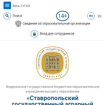
Весь СтГАУ
14+
Поиск
RU
EN
Сведения об образовательной организации
Вход для сотрудников
Федеральное государственное бюджетное образовательное
учреждение высшего образования
«Ставропольский
государственный аграрный