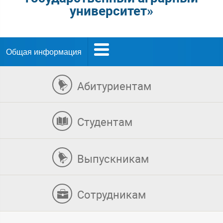
университет»
Общая информация
Абитуриентам
Студентам
Выпускникам
Сотрудникам