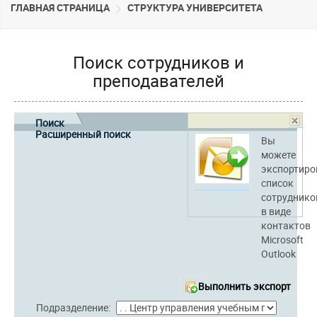
ГЛАВНАЯ СТРАНИЦА
CТРУКТУРА УНИВЕРСИТЕТА
Поиск сотрудников и
преподавателей
Поиск
Расширенный поиск
Вы
можете
экспортиро
список
сотруднико
в виде
контактов
Microsoft
Outlook
Выполнить экспорт
Подразделение: