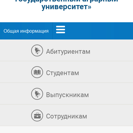
университет»
Общая информация
Абитуриентам
Студентам
Выпускникам
Сотрудникам