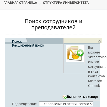
ГЛАВНАЯ СТРАНИЦА
CТРУКТУРА УНИВЕРСИТЕТА
Поиск сотрудников и
преподавателей
Поиск
Расширенный поиск
Вы
можете
экспортиро
список
сотруднико
в виде
контактов
Microsoft
Outlook
Выполнить экспорт
Подразделение: