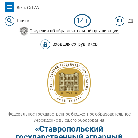
Весь СтГАУ
14+
Поиск
RU
EN
Сведения об образовательной организации
Вход для сотрудников
Федеральное государственное бюджетное образовательное
учреждение высшего образования
«Ставропольский
государственный аграрный