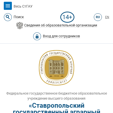
Весь СтГАУ
14+
Поиск
RU
EN
Сведения об образовательной организации
Вход для сотрудников
Федеральное государственное бюджетное образовательное
учреждение высшего образования
«Ставропольский
государственный аграрный