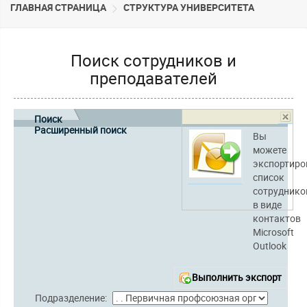
ГЛАВНАЯ СТРАНИЦА
CТРУКТУРА УНИВЕРСИТЕТА
Поиск сотрудников и
преподавателей
Поиск
Расширенный поиск
Вы
можете
экспортиро
список
сотруднико
в виде
контактов
Microsoft
Outlook
Выполнить экспорт
Подразделение: