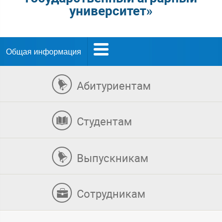
университет»
Общая информация
Абитуриентам
Студентам
Выпускникам
Сотрудникам