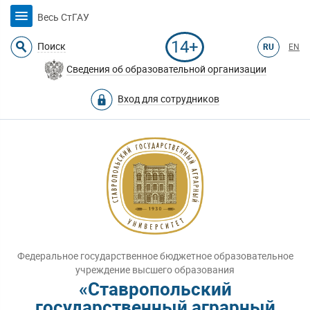
Весь СтГАУ
14+
Поиск
RU
EN
Сведения об образовательной организации
Вход для сотрудников
Федеральное государственное бюджетное образовательное
учреждение высшего образования
«Ставропольский
государственный аграрный