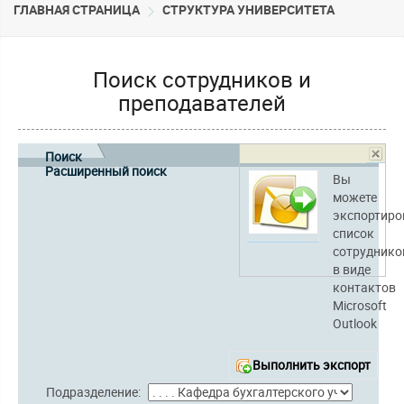
ГЛАВНАЯ СТРАНИЦА
CТРУКТУРА УНИВЕРСИТЕТА
Поиск сотрудников и
преподавателей
Поиск
Расширенный поиск
Вы
можете
экспортиро
список
сотруднико
в виде
контактов
Microsoft
Outlook
Выполнить экспорт
Подразделение: