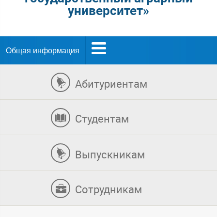
университет»
Общая информация
Абитуриентам
Студентам
Выпускникам
Сотрудникам