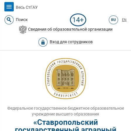
Весь СтГАУ
14+
Поиск
RU
EN
Сведения об образовательной организации
Вход для сотрудников
Федеральное государственное бюджетное образовательное
учреждение высшего образования
«Ставропольский
государственный аграрный