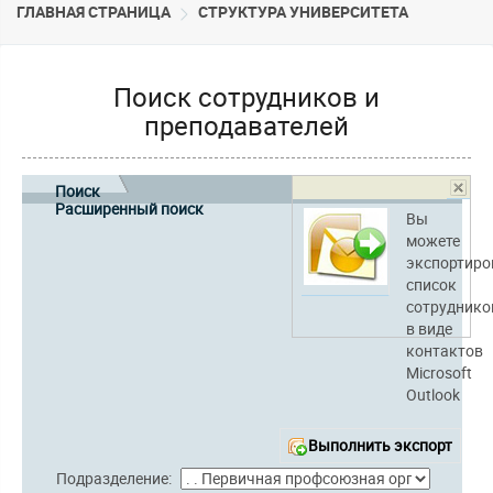
ГЛАВНАЯ СТРАНИЦА
CТРУКТУРА УНИВЕРСИТЕТА
Поиск сотрудников и
преподавателей
Поиск
Расширенный поиск
Вы
можете
экспортиро
список
сотруднико
в виде
контактов
Microsoft
Outlook
Выполнить экспорт
Подразделение: