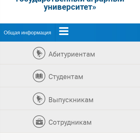
университет»
Общая информация
Абитуриентам
Студентам
Выпускникам
Сотрудникам