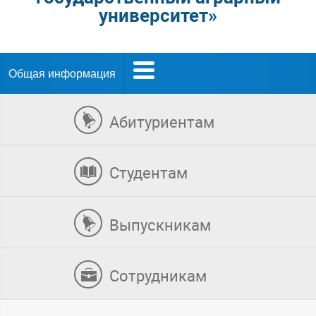
университет»
Общая информация
Абитуриентам
Студентам
Выпускникам
Сотрудникам