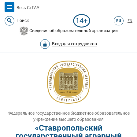
Весь СтГАУ
14+
Поиск
RU
EN
Сведения об образовательной организации
Вход для сотрудников
Федеральное государственное бюджетное образовательное
учреждение высшего образования
«Ставропольский
государственный аграрный