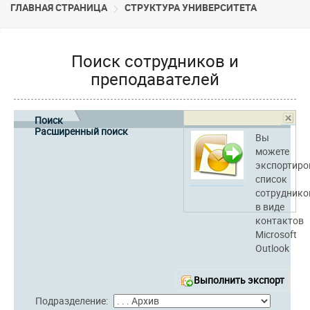
ГЛАВНАЯ СТРАНИЦА
CТРУКТУРА УНИВЕРСИТЕТА
Поиск сотрудников и
преподавателей
Поиск
Расширенный поиск
Вы
можете
экспортиро
список
сотруднико
в виде
контактов
Microsoft
Outlook
Выполнить экспорт
Подразделение: