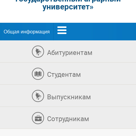
университет»
Общая информация
Абитуриентам
Студентам
Выпускникам
Сотрудникам