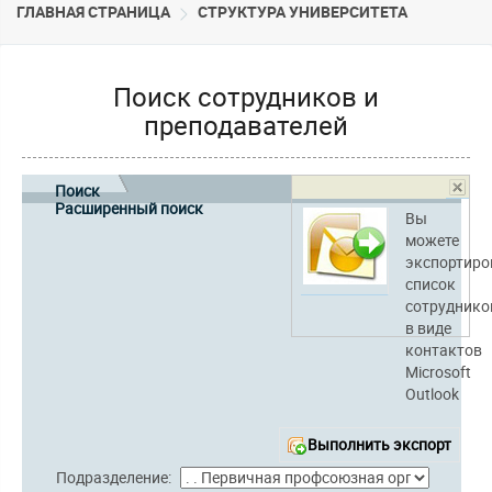
ГЛАВНАЯ СТРАНИЦА
CТРУКТУРА УНИВЕРСИТЕТА
Поиск сотрудников и
преподавателей
Поиск
Расширенный поиск
Вы
можете
экспортиро
список
сотруднико
в виде
контактов
Microsoft
Outlook
Выполнить экспорт
Подразделение: