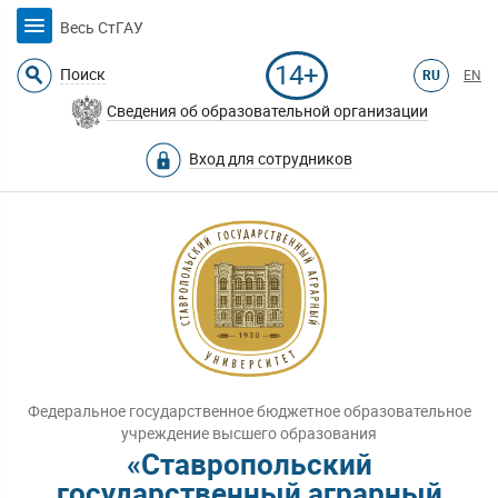
Весь СтГАУ
14+
Поиск
RU
EN
Сведения об образовательной организации
Вход для сотрудников
Федеральное государственное бюджетное образовательное
учреждение высшего образования
«Ставропольский
государственный аграрный