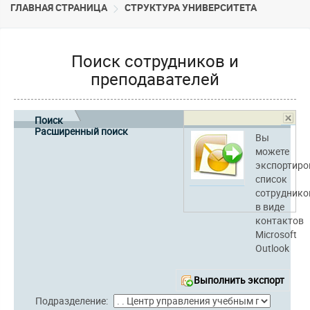
ГЛАВНАЯ СТРАНИЦА
CТРУКТУРА УНИВЕРСИТЕТА
Поиск сотрудников и
преподавателей
Поиск
Расширенный поиск
Вы
можете
экспортиро
список
сотруднико
в виде
контактов
Microsoft
Outlook
Выполнить экспорт
Подразделение: