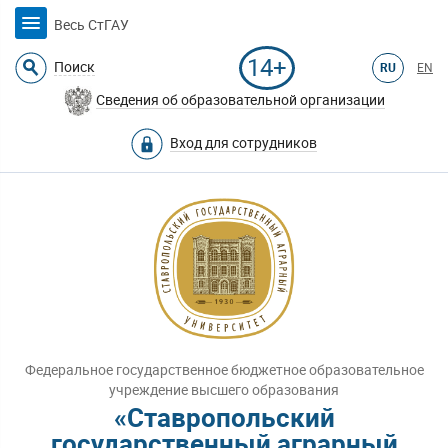
Весь СтГАУ
14+
Поиск
RU
EN
Сведения об образовательной организации
Вход для сотрудников
Федеральное государственное бюджетное образовательное
учреждение высшего образования
«Ставропольский
государственный аграрный