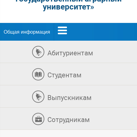
университет»
Общая информация
Абитуриентам
Студентам
Выпускникам
Сотрудникам