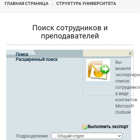
ГЛАВНАЯ СТРАНИЦА
CТРУКТУРА УНИВЕРСИТЕТА
Поиск сотрудников и
преподавателей
Поиск
Расширенный поиск
Вы
можете
экспортиро
список
сотруднико
в виде
контактов
Microsoft
Outlook
Выполнить экспорт
Подразделение: