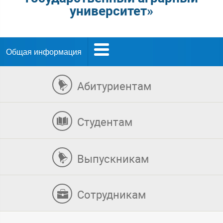
университет»
Общая информация
Абитуриентам
Студентам
Выпускникам
Сотрудникам