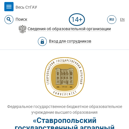
Весь СтГАУ
14+
Поиск
RU
EN
Сведения об образовательной организации
Вход для сотрудников
Федеральное государственное бюджетное образовательное
учреждение высшего образования
«Ставропольский
государственный аграрный