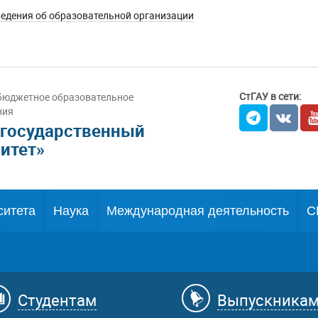
едения об образовательной организации
СтГАУ в сети:
бюджетное образовательное
ния
 государственный
итет»
ситета
Наука
Международная деятельность
С
Студентам
Выпускника