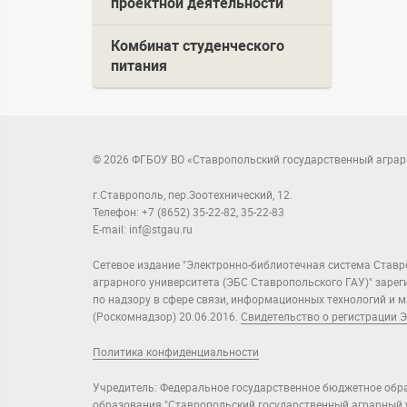
проектной деятельности
Комбинат студенческого
питания
© 2026 ФГБОУ ВО «Ставропольский государственный аграр
г.Ставрополь, пер.Зоотехнический, 12.
Телефон: +7 (8652) 35-22-82, 35-22-83
E-mail: inf@stgau.ru
Сетевое издание "Электронно-библиотечная система Ставр
аграрного университета (ЭБС Ставропольского ГАУ)" заре
по надзору в сфере связи, информационных технологий и
(Роскомнадзор) 20.06.2016.
Свидетельство о регистрации Э
Политика конфиденциальности
Учредитель: Федеральное государственное бюджетное обр
образования "Ставропольский государственный аграрный у