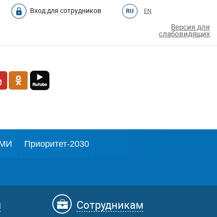
Вход для сотрудников
RU
EN
Версия для
слабовидящих
МИ
Приоритет-2030
м
Сотрудникам