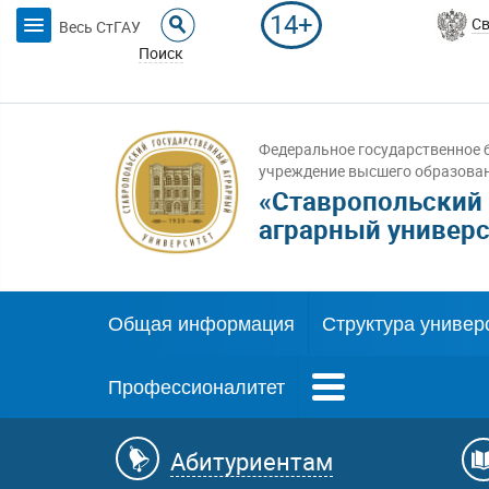
14+
Св
Весь СтГАУ
Поиск
Федеральное государственное 
учреждение высшего образова
«Ставропольский
аграрный универс
Общая информация
Структура универ
Профессионалитет
Абитуриентам