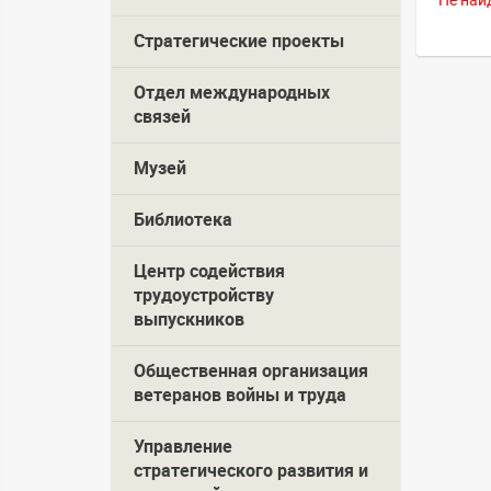
Не най
Стратегические проекты
Отдел международных
связей
Музей
Библиотека
Центр содействия
трудоустройству
выпускников
Общественная организация
ветеранов войны и труда
Управление
стратегического развития и