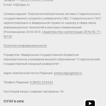
Телефон: +7 (8652) 35-22-82, 35-22-83
E-mail: inf@stgau.ru
Сетевое издание "Электронно-библиотечная система Ставропольского
государственного аграрного университета (ЭБС Ставропольского ГАУ)"
зарегистрировано в Федеральной службе по надзору в сфере связи,
информационных технологий и массовых коммуникаций
(Роскомнадзор) 20.06.2016.
Свидетельство о регистрации ЭЛ № ФС 77 -
66124
Политика конфиденциальности
Учредитель: Федеральное государственное бюджетное
образовательное учреждение высшего образования "Ставропольский
государственный аграрный университет".
Адрес электронной почты Редакции:
pressa-stgau@mail.ru
Телефон Редакции:
8 (8652) 35-65-62
Настоящий ресурс содержит материалы 16+
СтГАУ в сети: