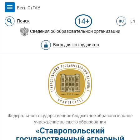
Весь СтГАУ
14+
Поиск
RU
EN
Сведения об образовательной организации
Вход для сотрудников
Федеральное государственное бюджетное образовательное
учреждение высшего образования
«Ставропольский
государственный аграрный