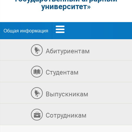
университет»
Общая информация
Абитуриентам
Студентам
Выпускникам
Сотрудникам