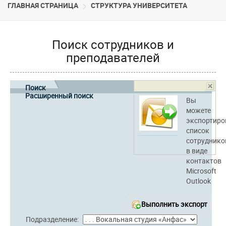
ГЛАВНАЯ СТРАНИЦА
CТРУКТУРА УНИВЕРСИТЕТА
Поиск сотрудников и
преподавателей
Поиск
Расширенный поиск
Вы
можете
экспортиро
список
сотруднико
в виде
контактов
Microsoft
Outlook
Выполнить экспорт
Подразделение: